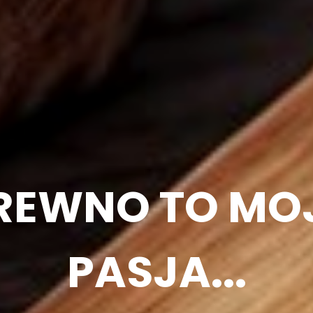
REWNO TO MO
PASJA...