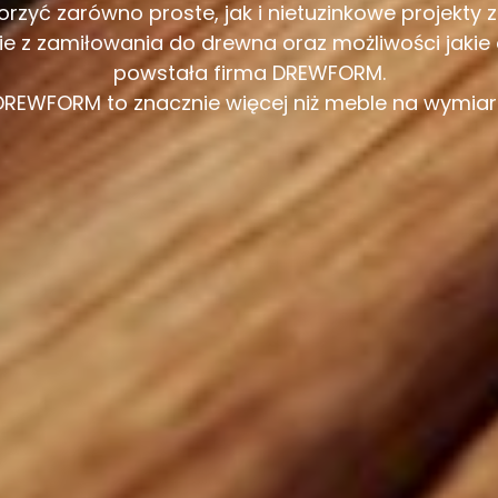
orzyć zarówno proste, jak i nietuzinkowe projekty 
ie z zamiłowania do drewna oraz możliwości jakie 
powstała firma DREWFORM.
DREWFORM to znacznie więcej niż meble na wymiar..